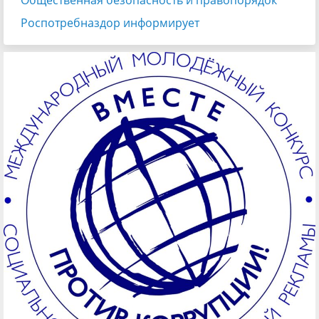
Общественная безопасность и правопорядок
Роспотребназдор информирует