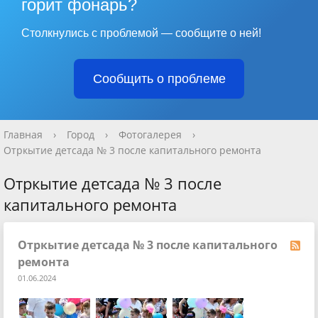
горит фонарь?
Столкнулись с проблемой — сообщите о ней!
Сообщить о проблеме
Главная
›
Город
›
Фотогалерея
›
Отркытие детсада № 3 после капитального ремонта
Отркытие детсада № 3 после
капитального ремонта
Отркытие детсада № 3 после капитального
ремонта
01.06.2024