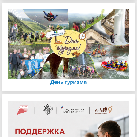
День туризма