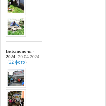
Библионочь -
20.04.2024
2024
(
32 фото
)