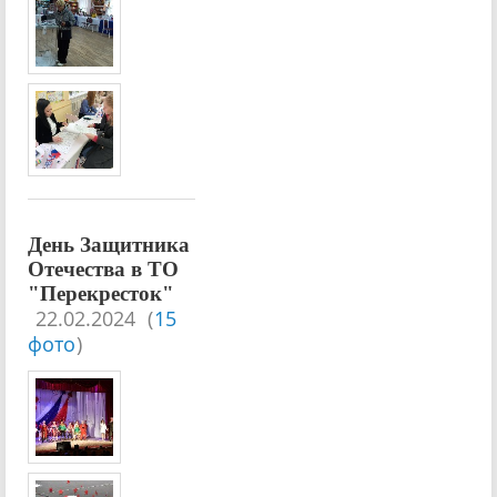
День Защитника
Отечества в ТО
"Перекресток"
22.02.2024
(
15
фото
)