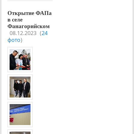
Открытие ФАПа
в селе
Фанагорийском
08.12.2023
(
24
фото
)