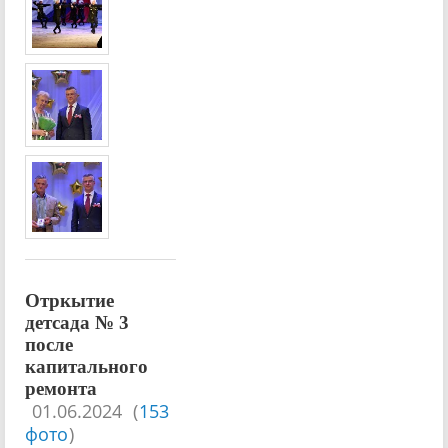
Отркытие
детсада № 3
после
капитального
ремонта
01.06.2024
(
153
фото
)