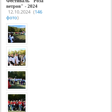
Фестиваль "Роза
ветров" - 2024
12.10.2024
(
146
фото
)