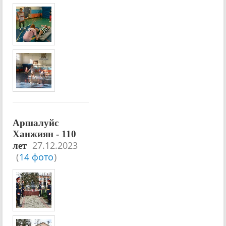
Аршалуйс
Ханжиян - 110
27.12.2023
лет
(
14 фото
)