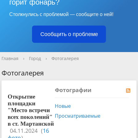
горит фонарь?
Столкнулись с проблемой — сообщите о ней!
Сообщить о проблеме
Главная
›
Город
›
Фотогалерея
Фотогалерея
Фотографии
Открытие
площадки
Новые
"Место встречи
Просматриваемые
всех поколений"
в ст. Мартанской
04.11.2024
(
16
фото
)