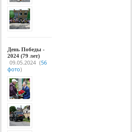
День Победы -
2024 (79 лет)
09.05.2024
(
56
фото
)