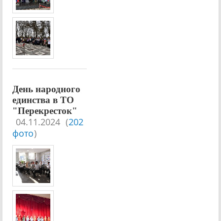
День народного
единства в ТО
"Перекресток"
04.11.2024
(
202
фото
)