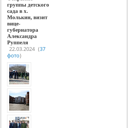
группы детского
сада в х.
Молькин, визит
вице-
губернатора
Александра
Руппеля
22.03.2024
(
37
фото
)