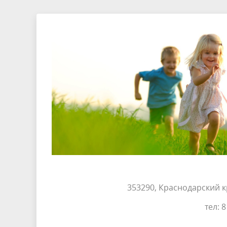
353290, Краснодарский кр
тел: 8