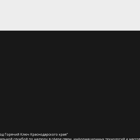
од Горячий Ключ Краснодарского края"
льной службой по надзору в сфере связи, информационных технологий и массо