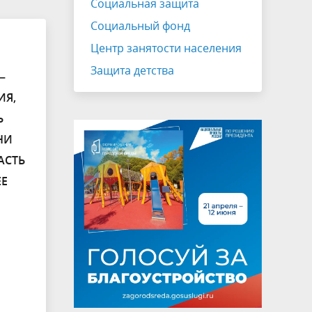
Социальная защита
Социальный фонд
Центр занятости населения
Защита детства
–
ИЯ,
Ь
НИ
АСТЬ
ЕЕ