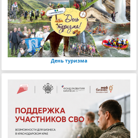
День туризма