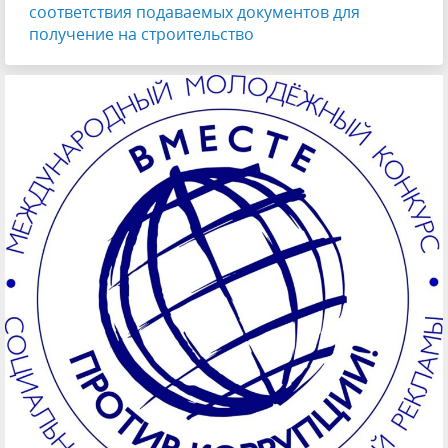
соответствия подаваемых документов для
получение на строительство