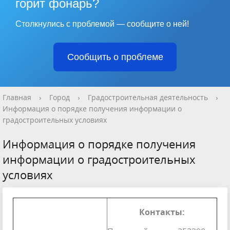
горит фонарь?
Столкнулись с проблемой — сообщите о ней!
Сообщить о проблеме
Главная
›
Город
›
Градостроительная деятельность
›
Информация о порядке получения информации о
градостроительных условиях
Информация о порядке получения
информации о градостроительных
условиях
Контакты: