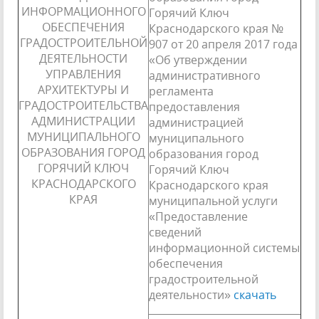
ИНФОРМАЦИОННОГО
Горячий Ключ
ОБЕСПЕЧЕНИЯ
Краснодарского края №
ГРАДОСТРОИТЕЛЬНОЙ
907 от 20 апреля 2017 года
ДЕЯТЕЛЬНОСТИ
«Об утверждении
УПРАВЛЕНИЯ
административного
АРХИТЕКТУРЫ И
регламента
ГРАДОСТРОИТЕЛЬСТВА
предоставления
АДМИНИСТРАЦИИ
администрацией
МУНИЦИПАЛЬНОГО
муниципального
ОБРАЗОВАНИЯ ГОРОД
образования город
ГОРЯЧИЙ КЛЮЧ
Горячий Ключ
КРАСНОДАРСКОГО
Краснодарского края
КРАЯ
муниципальной услуги
«Предоставление
сведений
информационной системы
обеспечения
градостроительной
деятельности»
скачать