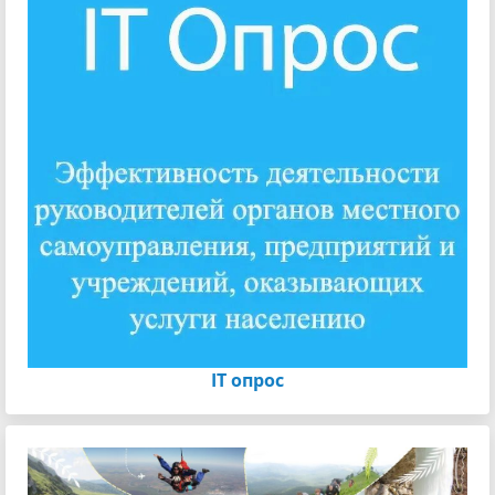
IT опрос