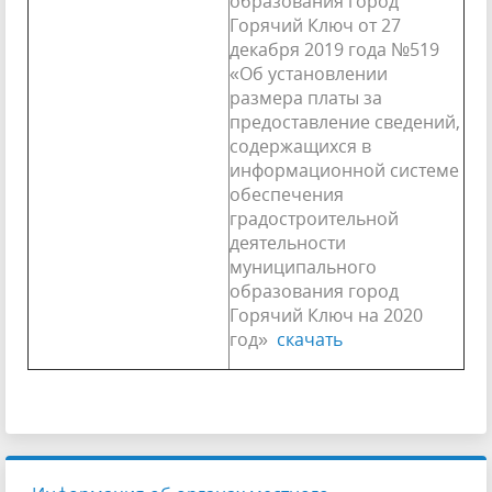
образования город
Горячий Ключ от 27
декабря 2019 года №519
«Об установлении
размера платы за
предоставление сведений,
содержащихся в
информационной системе
обеспечения
градостроительной
деятельности
муниципального
образования город
Горячий Ключ на 2020
год»
скачать