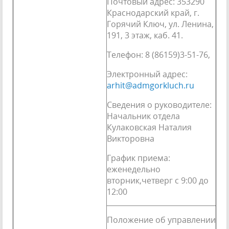
Почтовый адрес: 353290
Краснодарский край, г.
Горячий Ключ, ул. Ленина,
191, 3 этаж, каб. 41.
Телефон: 8 (86159)3-51-76,
Электронный адрес:
arhit@admgorkluch.ru
Сведения о руководителе:
Начальник отдела
Кулаковская Наталия
Викторовна
График приема:
еженедельно
вторник,четверг с 9:00 до
12:00
Положение об управлении