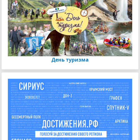
День туризма