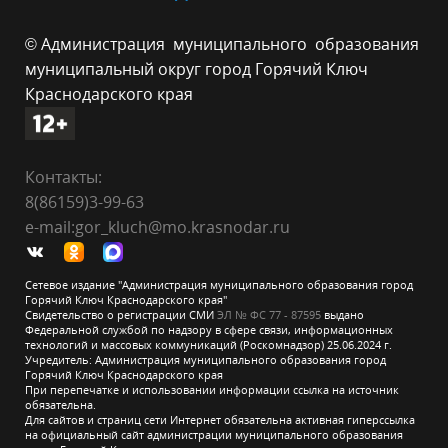
© Администрация муниципального образования
муниципальный округ город Горячий Ключ
Краснодарского края
Контакты:
8(86159)3-99-63
e-mail:gor_kluch@mo.krasnodar.ru
Сетевое издание "Администрация муниципального образования город
Горячий Ключ Краснодарского края"
Свидетельство о регистрации СМИ
ЭЛ № ФС 77 - 87595
выдано
Федеральной службой по надзору в сфере связи, информационных
технологий и массовых коммуникаций (Роскомнадзор) 25.06.2024 г.
Учредитель: Администрация муниципального образования город
Горячий Ключ Краснодарского края
При перепечатке и использовании информации ссылка на источник
обязательна.
Для сайтов и страниц сети Интернет обязательна активная гиперссылка
на официальный сайт администрации муниципального образования