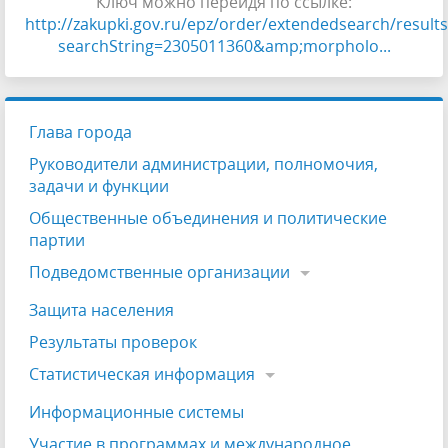
Ключ можно перейдя по ссылке:
http://zakupki.gov.ru/epz/order/extendedsearch/results
searchString=2305011360&amp;morpholo...
Глава города
Руководители администрации, полномочия,
задачи и функции
Общественные объединения и политические
партии
Подведомственные организации
Защита населения
Результаты проверок
Статистическая информация
Информационные системы
Участие в программах и международное