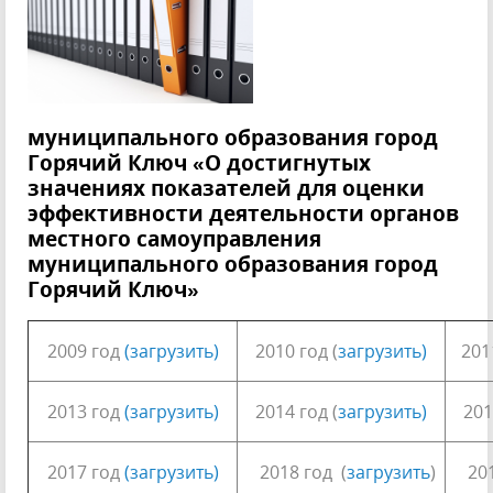
муниципального образования город
Горячий Ключ «О достигнутых
значениях показателей для оценки
эффективности деятельности органов
местного самоуправления
муниципального образования город
Горячий Ключ»
2009 год
(загрузить)
2010 год (
загрузить)
201
2013 год
(загрузить)
2014 год (
загрузить)
201
2017 год
(загрузить)
2018 год (
загрузить
)
2019