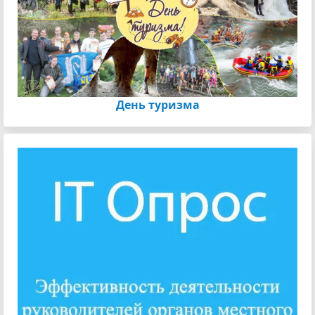
День туризма