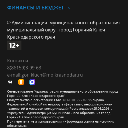
ФИНАНСЫ И БЮДЖЕТ
© Администрация муниципального образования
муниципальный округ город Горячий Ключ
Краснодарского края
Контакты:
8(86159)3-99-63
e-mail:gor_kluch@mo.krasnodar.ru
Сетевое издание "Администрация муниципального образования город
Горячий Ключ Краснодарского края"
Свидетельство о регистрации СМИ
ЭЛ № ФС 77 - 87595
выдано
Федеральной службой по надзору в сфере связи, информационных
технологий и массовых коммуникаций (Роскомнадзор) 25.06.2024 г.
Учредитель: Администрация муниципального образования город
Горячий Ключ Краснодарского края
При перепечатке и использовании информации ссылка на источник
обязательна.