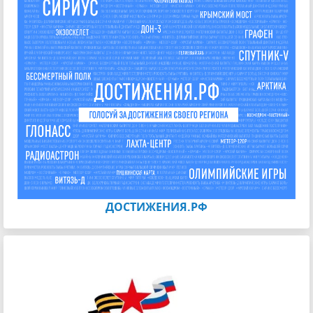
ДОСТИЖЕНИЯ.РФ