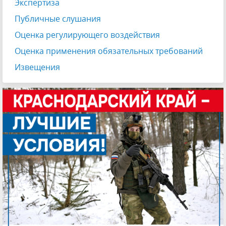
Экспертиза
Публичные слушания
Оценка регулирующего воздействия
Оценка применения обязательных требований
Извещения