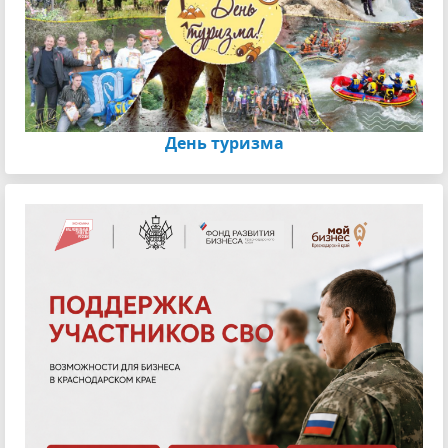
День туризма