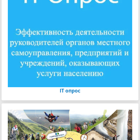
IT опрос