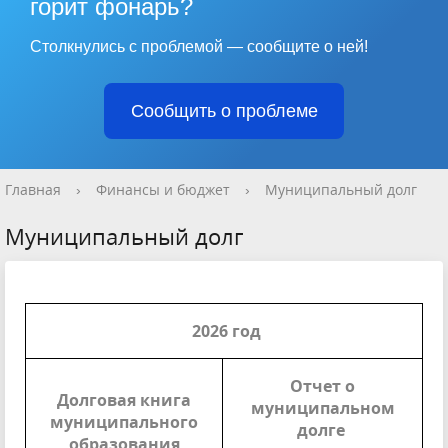
горит фонарь?
Столкнулись с проблемой — сообщите о ней!
Сообщить о проблеме
Главная
›
Финансы и бюджет
›
Муниципальный долг
Муниципальный долг
2026 год
Отчет о
Долговая книга
муниципальном
муниципального
долге
образования