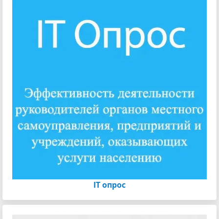
IT опрос