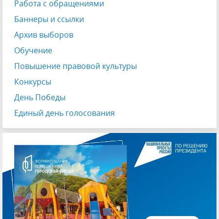
Работа с обращениями
Баннеры и ссылки
Архив выборов
Обучение
Повышение правовой культуры
Конкурсы
День Победы
Единый день голосования