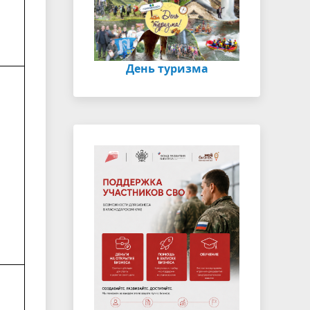
День туризма
4