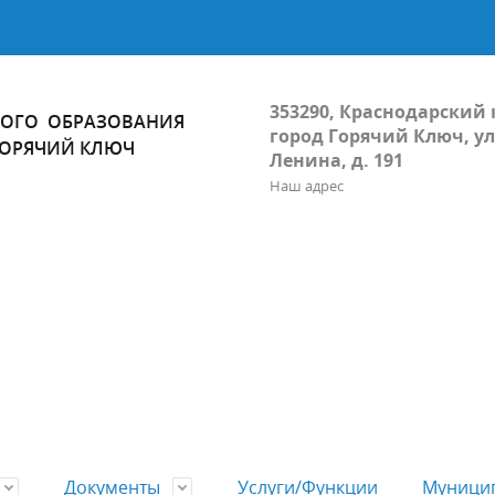
353290, Краснодарский 
ОГО ОБРАЗОВАНИЯ
город Горячий Ключ, ул
ГОРЯЧИЙ КЛЮЧ
Ленина, д. 191
Наш адрес
Документы
Услуги/Функции
Муницип