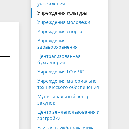
на которых не допускается продажа
учреждения
алкогольной продукции
Учреждения культуры
Электронная Книга памяти
Учреждения молодежи
Учреждения спорта
Учреждения
здравоохранения
Централизованная
бухгалтерия
Учреждения ГО и ЧС
Учреждения материально-
технического обеспечения
Муниципальный центр
закупок
Центр землепользования и
застройки
Единая служба заказчика