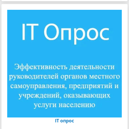
IT опрос