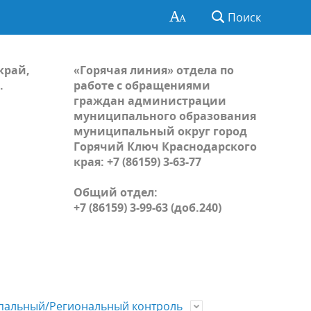
Поиск
край,
«Горячая линия» отдела по
.
работе с обращениями
граждан администрации
муниципального образования
муниципальный округ город
Горячий Ключ Краснодарского
края: +7 (86159) 3-63-77
Общий отдел:
+7 (86159) 3-99-63 (доб.240)
альный/Региональный контроль