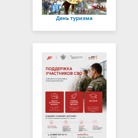
День туризма