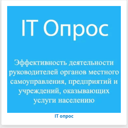
IT опрос