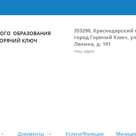
353290, Краснодарский 
ОГО ОБРАЗОВАНИЯ
город Горячий Ключ, ул
ГОРЯЧИЙ КЛЮЧ
Ленина, д. 191
Наш адрес
Документы
Услуги/Функции
Муницип