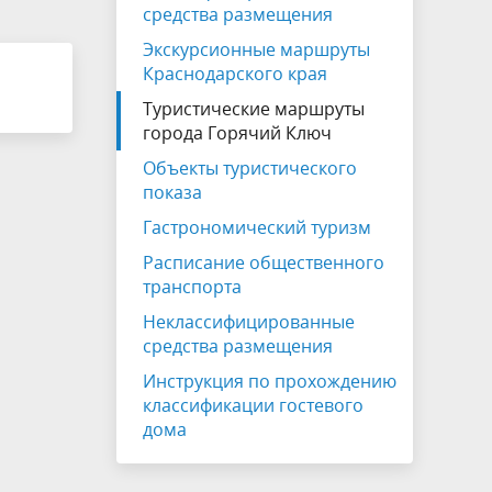
на которых не допускается продажа
средства размещения
алкогольной продукции
Экскурсионные маршруты
Краснодарского края
Электронная Книга памяти
Туристические маршруты
города Горячий Ключ
Объекты туристического
показа
Гастрономический туризм
Расписание общественного
транспорта
Неклассифицированные
средства размещения
Инструкция по прохождению
классификации гостевого
дома