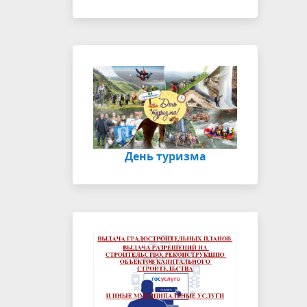
День туризма