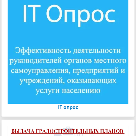
IT опрос