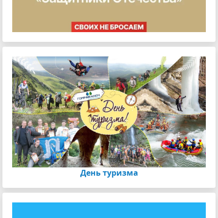
День туризма