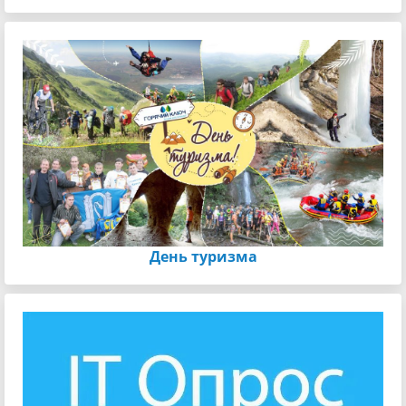
День туризма