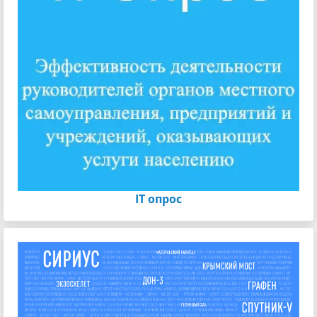
IT опрос