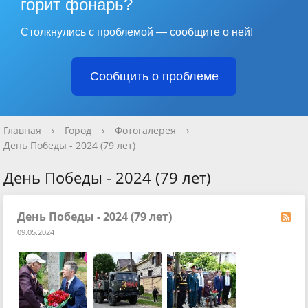
горит фонарь?
Столкнулись с проблемой — сообщите о ней!
Сообщить о проблеме
Главная
›
Город
›
Фотогалерея
›
День Победы - 2024 (79 лет)
День Победы - 2024 (79 лет)
День Победы - 2024 (79 лет)
09.05.2024