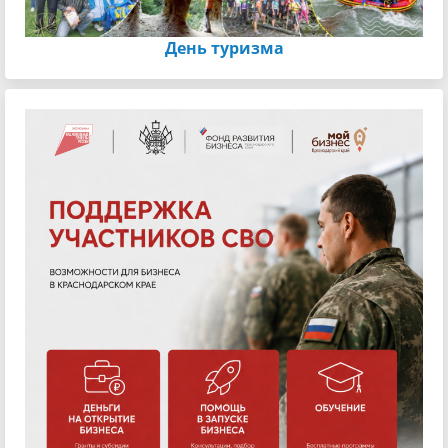
День туризма