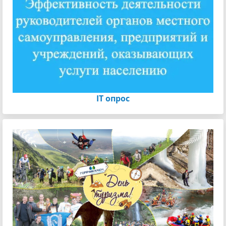
IT опрос