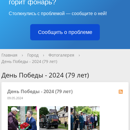
горит фонарь?
Столкнулись с проблемой — сообщите о ней!
Сообщить о проблеме
Главная
›
Город
›
Фотогалерея
›
День Победы - 2024 (79 лет)
День Победы - 2024 (79 лет)
День Победы - 2024 (79 лет)
09.05.2024