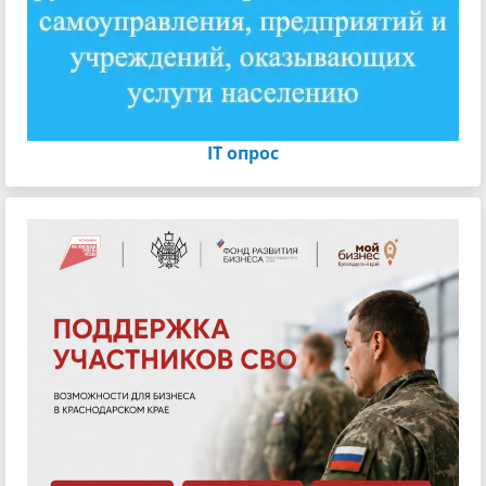
IT опрос