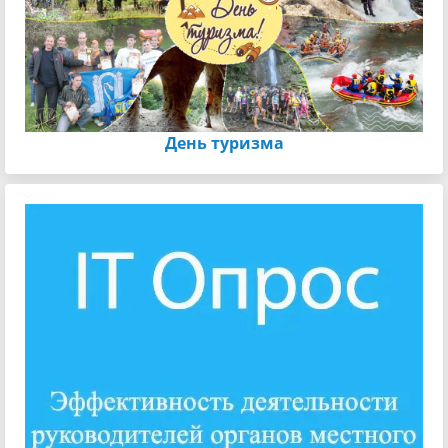
День туризма