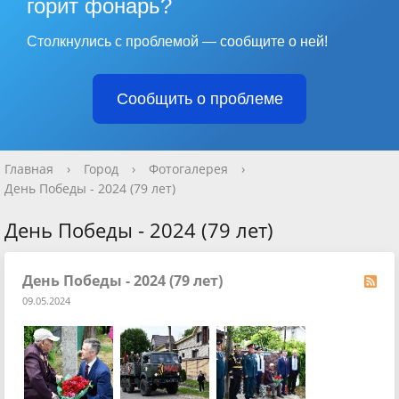
горит фонарь?
Столкнулись с проблемой — сообщите о ней!
Сообщить о проблеме
Главная
›
Город
›
Фотогалерея
›
День Победы - 2024 (79 лет)
День Победы - 2024 (79 лет)
День Победы - 2024 (79 лет)
09.05.2024