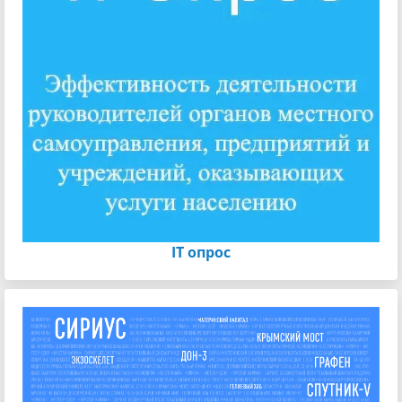
IT опрос