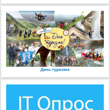
День туризма