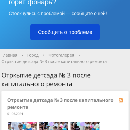
горит фонарь?
Столкнулись с проблемой — сообщите о ней!
Сообщить о проблеме
Главная
›
Город
›
Фотогалерея
›
Отркытие детсада № 3 после капитального ремонта
Отркытие детсада № 3 после
капитального ремонта
Отркытие детсада № 3 после капитального
ремонта
01.06.2024