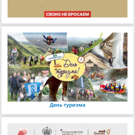
День туризма