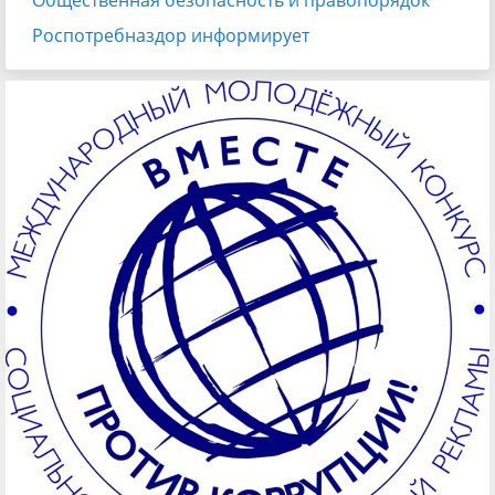
Общественная безопасность и правопорядок
Роспотребназдор информирует