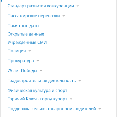
Стандарт развития конкуренции
Пассажирские перевозки
Памятные даты
Открытые данные
Учрежденные СМИ
Полиция
Прокуратура
75 лет Победы
Градостроительная деятельность
Физическая культура и спорт
Горячий Ключ - город курорт
Поддержка сельхозтоваропроизводителей