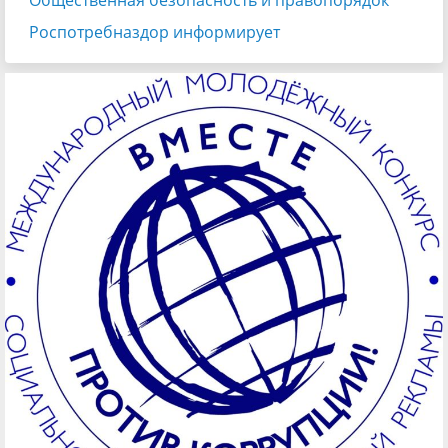
Общественная безопасность и правопорядок
Роспотребназдор информирует