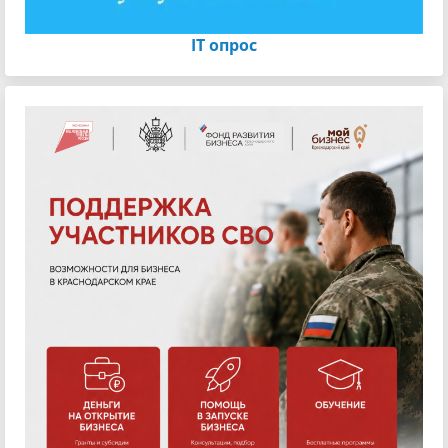
IT опрос