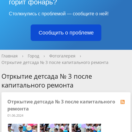
горит фонарь?
Столкнулись с проблемой — сообщите о ней!
Сообщить о проблеме
Главная
›
Город
›
Фотогалерея
›
Отркытие детсада № 3 после капитального ремонта
Отркытие детсада № 3 после
капитального ремонта
Отркытие детсада № 3 после капитального
ремонта
01.06.2024