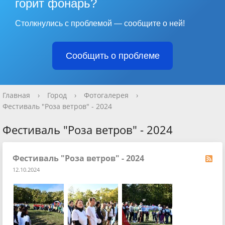
горит фонарь?
Столкнулись с проблемой — сообщите о ней!
Сообщить о проблеме
Главная
›
Город
›
Фотогалерея
›
Фестиваль "Роза ветров" - 2024
Фестиваль "Роза ветров" - 2024
Фестиваль "Роза ветров" - 2024
12.10.2024