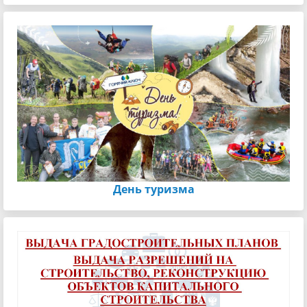
День туризма