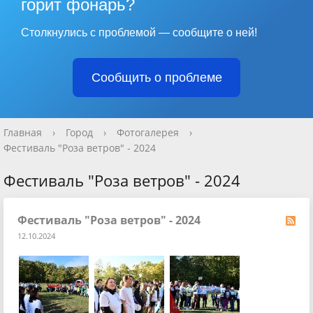
горит фонарь?
Столкнулись с проблемой — сообщите о ней!
Сообщить о проблеме
Главная
›
Город
›
Фотогалерея
›
Фестиваль "Роза ветров" - 2024
Фестиваль "Роза ветров" - 2024
Фестиваль "Роза ветров" - 2024
12.10.2024