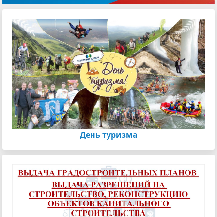
День туризма