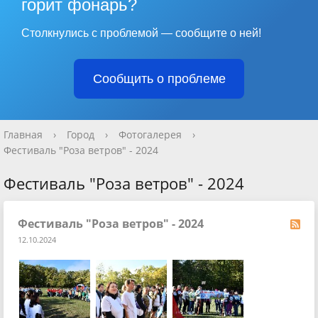
горит фонарь?
Столкнулись с проблемой — сообщите о ней!
Сообщить о проблеме
Главная
›
Город
›
Фотогалерея
›
Фестиваль "Роза ветров" - 2024
Фестиваль "Роза ветров" - 2024
Фестиваль "Роза ветров" - 2024
12.10.2024