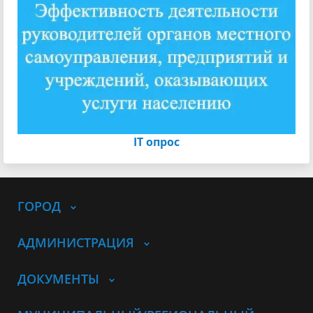
IT опрос
ГОРОД
АДМИНИСТРАЦИЯ
ДОКУМЕНТЫ