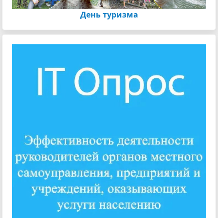
День туризма