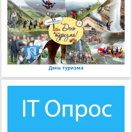
День туризма