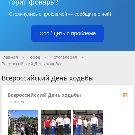
горит фонарь?
Столкнулись с проблемой — сообщите о ней!
Сообщить о проблеме
Главная
›
Город
›
Фотогалерея
›
Всероссийский День ходьбы
Всероссийский День ходьбы
Всероссийский День ходьбы
06.10.2024