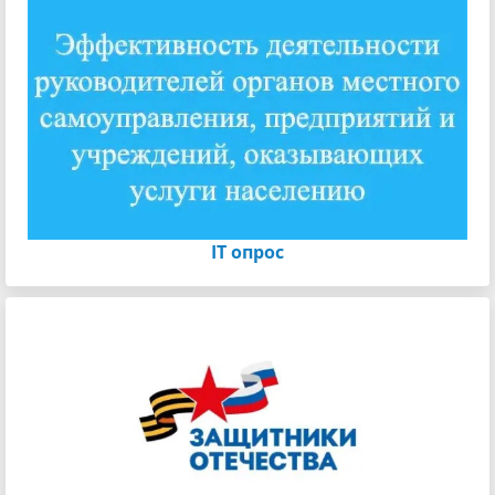
IT опрос