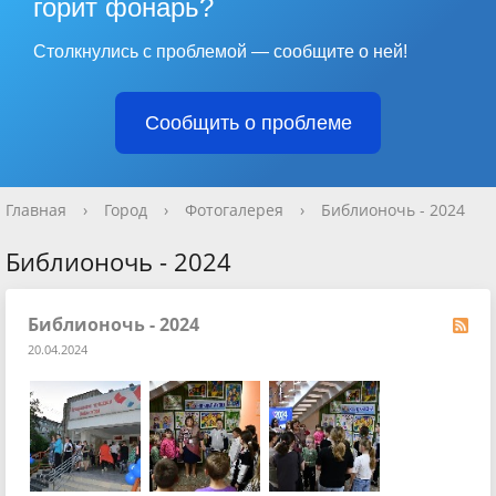
горит фонарь?
Столкнулись с проблемой — сообщите о ней!
Сообщить о проблеме
Главная
›
Город
›
Фотогалерея
›
Библионочь - 2024
Библионочь - 2024
Библионочь - 2024
20.04.2024