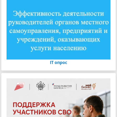
IT опрос