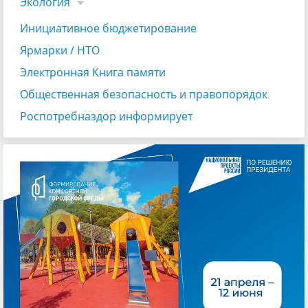
Экология
Инициативное бюджетирование
Ярмарки / НТО
Электронная Книга памяти
Общественная безопасность и правопорядок
Роспотребназдор информирует