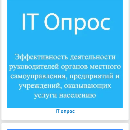
IT опрос