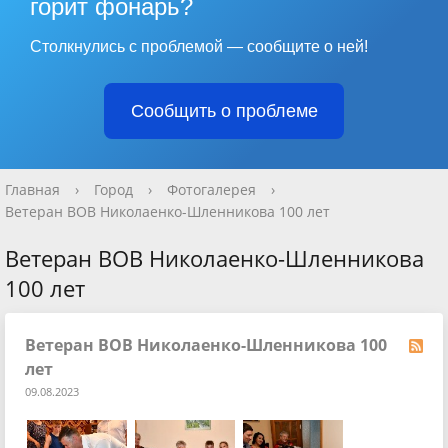
горит фонарь?
Столкнулись с проблемой — сообщите о ней!
Сообщить о проблеме
Главная
›
Город
›
Фотогалерея
›
Ветеран ВОВ Николаенко-Шленникова 100 лет
Ветеран ВОВ Николаенко-Шленникова
100 лет
Ветеран ВОВ Николаенко-Шленникова 100
лет
09.08.2023