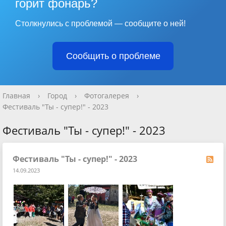
горит фонарь?
Столкнулись с проблемой — сообщите о ней!
Сообщить о проблеме
Главная
›
Город
›
Фотогалерея
›
Фестиваль "Ты - супер!" - 2023
Фестиваль "Ты - супер!" - 2023
Фестиваль "Ты - супер!" - 2023
14.09.2023