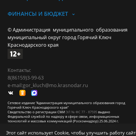
ФИНАНСЫ И БЮДЖЕТ
© Администрация муниципального образования
муниципальный округ город Горячий Ключ
Краснодарского края
Контакты:
8(86159)3-99-63
e-mail:gor_kluch@mo.krasnodar.ru
Сетевое издание "Администрация муниципального образования город
Горячий Ключ Краснодарского края"
Свидетельство о регистрации СМИ
ЭЛ № ФС 77 - 87595
выдано
Федеральной службой по надзору в сфере связи, информационных
технологий и массовых коммуникаций (Роскомнадзор) 25.06.2024 г.
Учредитель: Администрация муниципального образования город
Горячий Ключ Краснодарского края
Этот сайт использует Cookie, чтобы улучшить работу сайт
При перепечатке и использовании информации ссылка на источник