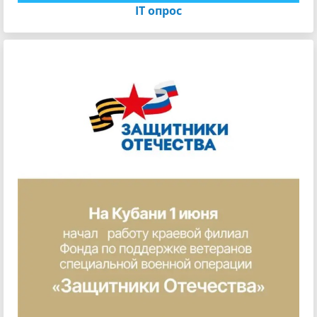
IT опрос