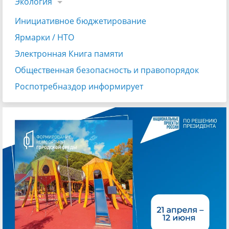
Экология
Инициативное бюджетирование
Ярмарки / НТО
Электронная Книга памяти
Общественная безопасность и правопорядок
Роспотребназдор информирует