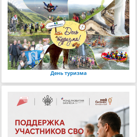
День туризма