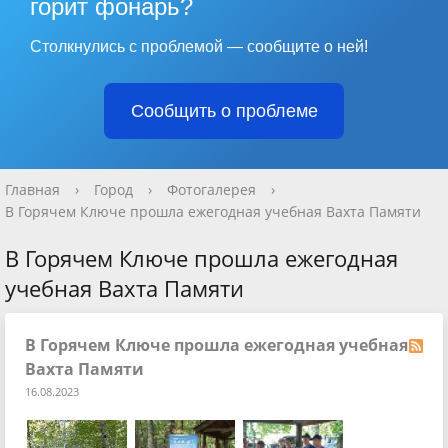
горит фонарь?
Столкнулись с проблемой — сообщите о ней!
Сообщить о проблеме
Главная
›
Город
›
Фотогалерея
›
В Горячем Ключе прошла ежегодная учебная Вахта Памяти
В Горячем Ключе прошла ежегодная
учебная Вахта Памяти
В Горячем Ключе прошла ежегодная учебная
Вахта Памяти
16.08.2023