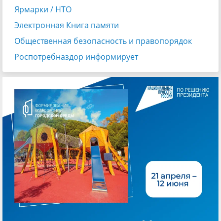
Ярмарки / НТО
Электронная Книга памяти
Общественная безопасность и правопорядок
Роспотребназдор информирует