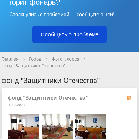
горит фонарь?
Столкнулись с проблемой — сообщите о ней!
Сообщить о проблеме
Главная
›
Город
›
Фотогалерея
›
фонд "Защитники Отечества"
фонд "Защитники Отечества"
фонд "Защитники Отечества"
02.08.2023