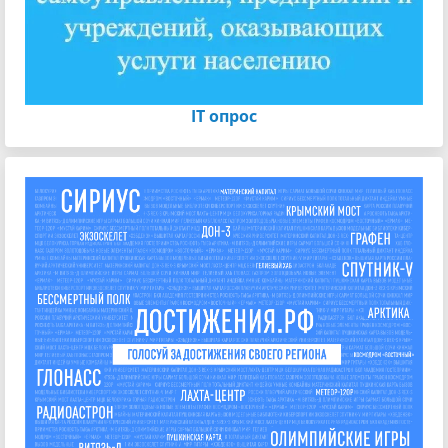
IT опрос