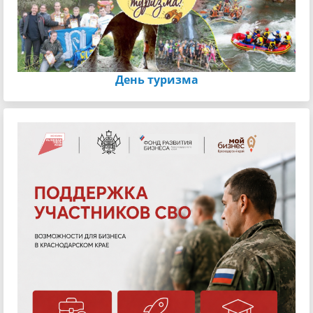
День туризма