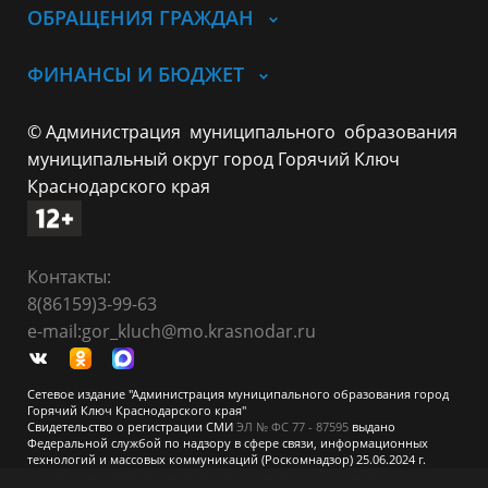
ОБРАЩЕНИЯ ГРАЖДАН
ФИНАНСЫ И БЮДЖЕТ
© Администрация муниципального образования
муниципальный округ город Горячий Ключ
Краснодарского края
Контакты:
8(86159)3-99-63
e-mail:gor_kluch@mo.krasnodar.ru
Сетевое издание "Администрация муниципального образования город
Горячий Ключ Краснодарского края"
Свидетельство о регистрации СМИ
ЭЛ № ФС 77 - 87595
выдано
Федеральной службой по надзору в сфере связи, информационных
технологий и массовых коммуникаций (Роскомнадзор) 25.06.2024 г.
Учредитель: Администрация муниципального образования город