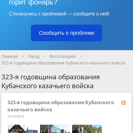
горит фонарь?
Столкнулись с проблемой — сообщите о ней!
Сообщить о проблеме
Главная
›
Город
›
Фотогалерея
›
323-я годовщина образования Кубанского казачьего войска
323-я годовщина образования
Кубанского казачьего войска
323-я годовщина образования Кубанского
казачьего войска
14.10.2019