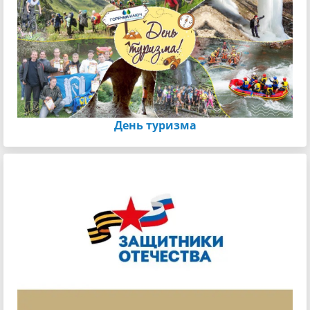
День туризма