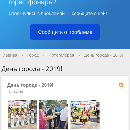
горит фонарь?
Столкнулись с проблемой — сообщите о ней!
Сообщить о проблеме
Главная
›
Город
›
Фотогалерея
›
День города - 2019!
День города - 2019!
День города - 2019!
13.08.2019