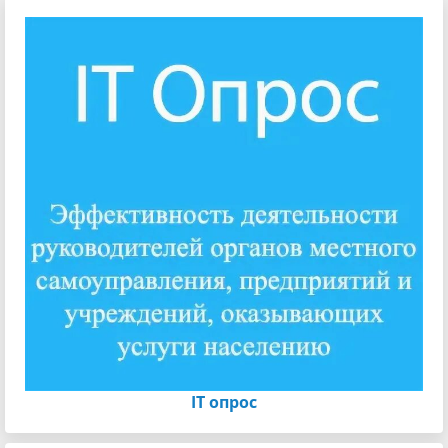
IT опрос