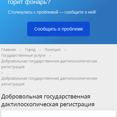
горит фонарь?
Столкнулись с проблемой — сообщите о ней!
Сообщить о проблеме
Главная
›
Город
›
Полиция
›
Государственные услуги
›
Добровольная государственная дактилоскопическая
регистрация
›
Добровольная государственная дактилоскопическая
регистрация
Добровольная государственная
дактилоскопическая регистрация