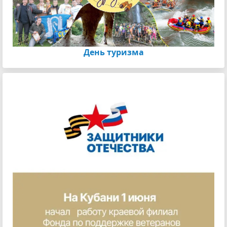
День туризма