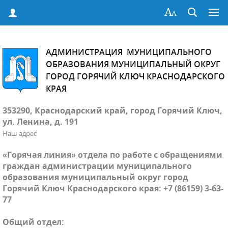
АДМИНИСТРАЦИЯ МУНИЦИПАЛЬНОГО
ОБРАЗОВАНИЯ МУНИЦИПАЛЬНЫЙ ОКРУГ
ГОРОД ГОРЯЧИЙ КЛЮЧ КРАСНОДАРСКОГО
КРАЯ
353290, Краснодарский край, город Горячий Ключ,
ул. Ленина, д. 191
Наш адрес
«Горячая линия» отдела по работе с обращениями
граждан администрации муниципального
образования муниципальный округ город
Горячий Ключ Краснодарского края: +7 (86159) 3-63-
77
Общий отдел: