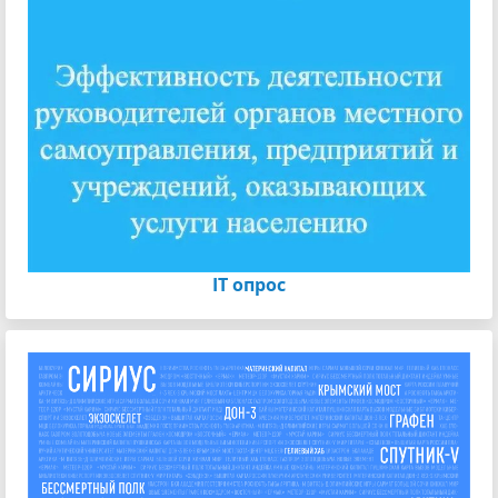
IT опрос