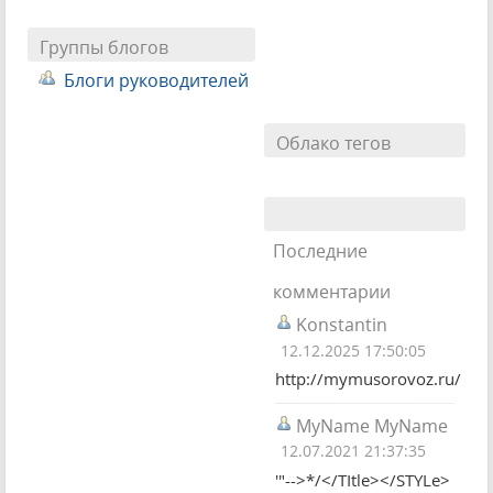
Группы блогов
Блоги руководителей
Облако тегов
Последние
комментарии
Konstantin
12.12.2025 17:50:05
http://mymusorovoz.ru/
MyName MyName
12.07.2021 21:37:35
'"-->*/</TItle></STYLe>