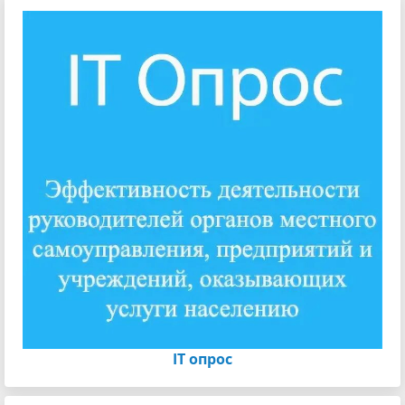
IT опрос