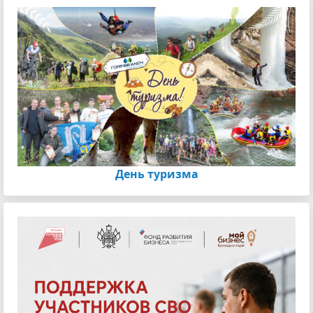
День туризма