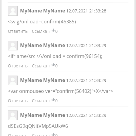
MyName MyName
12.07.2021 21:33:28
<sv g/onl oad=confirm(46385)
Ответить
Ссылка
0
MyName MyName
12.07.2021 21:33:29
<ifr ame/src \/\/onl oad = confirm(96154);
Ответить
Ссылка
0
MyName MyName
12.07.2021 21:33:29
<var onmouseo ver="confirm(56402)">X</var>
Ответить
Ссылка
0
MyName MyName
12.07.2021 21:33:29
dSEsG9qQNitVMp5AUkW6
Ответить
Ссылка
0