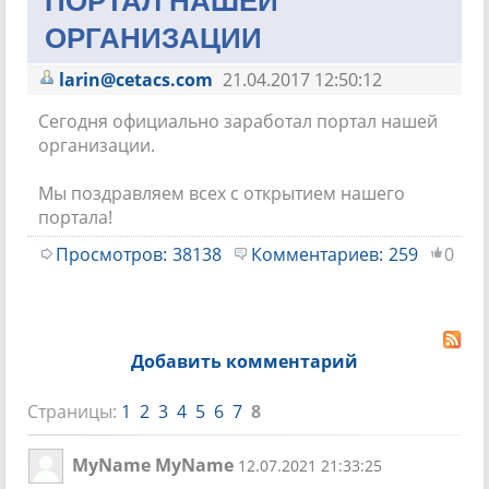
ПОРТАЛ НАШЕЙ
ОРГАНИЗАЦИИ
larin@cetacs.com
21.04.2017 12:50:12
Сегодня официально заработал портал нашей
организации.
Мы поздравляем всех с открытием нашего
портала!
Просмотров:
38138
Комментариев:
259
0
Добавить комментарий
Страницы:
1
2
3
4
5
6
7
8
MyName MyName
12.07.2021 21:33:25