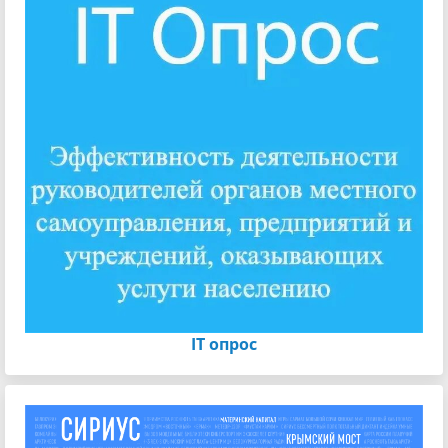
IT опрос