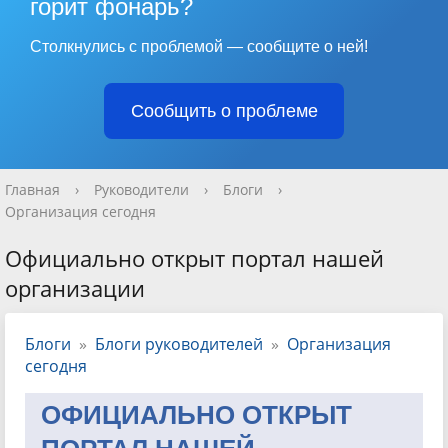
горит фонарь?
Столкнулись с проблемой — сообщите о ней!
Сообщить о проблеме
Главная
›
Руководители
›
Блоги
›
Организация сегодня
Официально открыт портал нашей
организации
Блоги
»
Блоги руководителей
»
Организация
сегодня
ОФИЦИАЛЬНО ОТКРЫТ