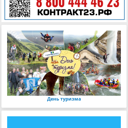
День туризма