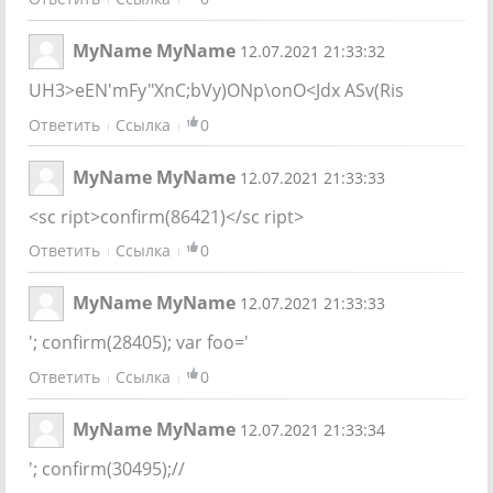
MyName MyName
12.07.2021 21:33:32
UH3>eEN'mFy"XnC;bVy)ONp\onO<Jdx ASv(Ris
Ответить
Ссылка
0
MyName MyName
12.07.2021 21:33:33
<sc ript>confirm(86421)</sc ript>
Ответить
Ссылка
0
MyName MyName
12.07.2021 21:33:33
'; confirm(28405); var foo='
Ответить
Ссылка
0
MyName MyName
12.07.2021 21:33:34
'; confirm(30495);//