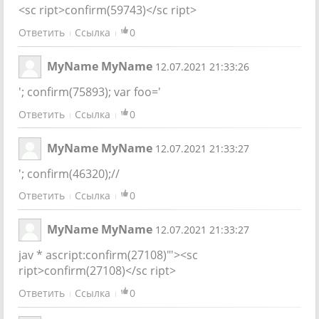
<sc ript>confirm(59743)</sc ript>
Ответить
Ссылка
0
MyName MyName
12.07.2021 21:33:26
'; confirm(75893); var foo='
Ответить
Ссылка
0
MyName MyName
12.07.2021 21:33:27
'; confirm(46320);//
Ответить
Ссылка
0
MyName MyName
12.07.2021 21:33:27
jav * ascript:confirm(27108)"'><sc
ript>confirm(27108)</sc ript>
Ответить
Ссылка
0