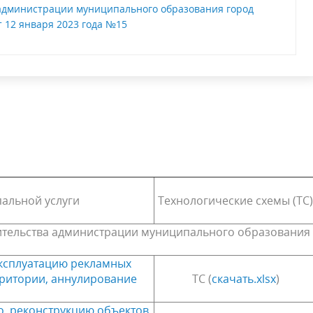
администрации муниципального образования город
 12 января 2023 года №15
альной услуги
Технологические схемы (ТС)
оительства администрации муниципального образования
эксплуатацию рекламных
рритории, аннулирование
ТС (
скачать.xlsx
)
о, реконструкцию объектов