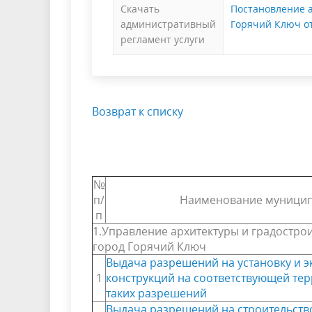
Скачать
Постановление 
административный
Горячий Ключ от
регламент услуги
Возврат к списку
№
п/
Наименование муницип
п
1.Управление архитектуры и градостр
город Горячий Ключ
Выдача разрешений на установку и 
1
конструкций на соответствующей те
таких разрешений
Выдача разрешений на строительств