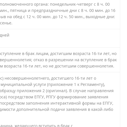
полномоченного органа: понедельник-четверг с 8 ч. 00
 мин., пятница и предпраздничные дни с 8 ч. 00 мин. до 16
рыв на обед с 12 ч. 00 мин. до 12 ч. 50 мин., выходные дни:
есенье.
 дней
ступление в брак лицам, достигшим возраста 16-ти лет, но
вершеннолетия; отказ в разрешении на вступление в брак
м возраста 16-ти лет, но не достигшим совершеннолетия.
с) несовершеннолетнего, достигшего 16-ти лет о
муниципальной услуги (приложение 1 к Регламенту),
образцу приложения 2 (оригинал). В случае направления
оса) посредством ЕПГУ, РПГУ формирование заявления
 посредством заполнения интерактивной формы на ЕПГУ,
димости дополнительной подачи заявления в какой-либо
анина, желающего вступить в брак с