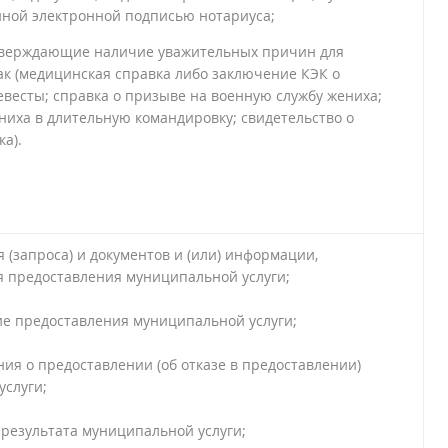
ной электронной подписью нотариуса;
тверждающие наличие уважительных причин для
ак (медицинская справка либо заключение КЭК о
весты; справка о призыве на военную службу жениха;
иха в длительную командировку; свидетельство о
а).
 (запроса) и документов и (или) информации,
я предоставления муниципальной услуги;
е предоставления муниципальной услуги;
я о предоставлении (об отказе в предоставлении)
услуги;
результата муниципальной услуги;