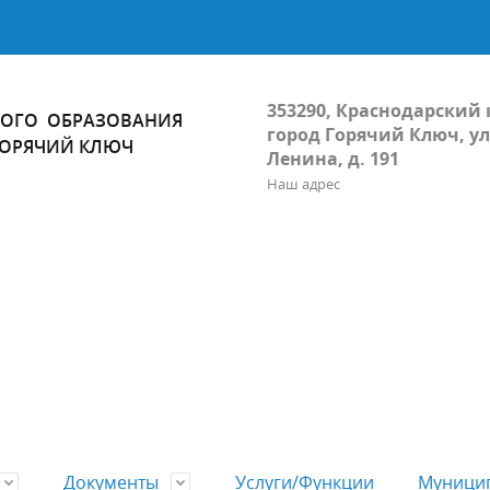
353290, Краснодарский 
ОГО ОБРАЗОВАНИЯ
город Горячий Ключ, ул
ГОРЯЧИЙ КЛЮЧ
Ленина, д. 191
Наш адрес
Документы
Услуги/Функции
Муницип