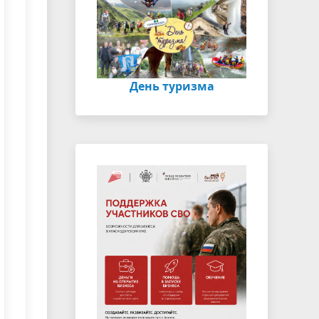
День туризма