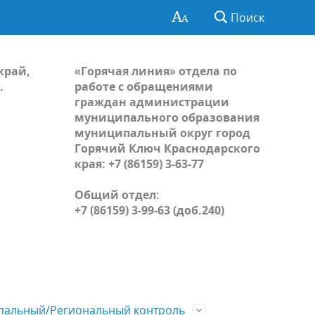
Поиск
край,
«Горячая линия» отдела по
.
работе с обращениями
граждан администрации
муниципального образования
муниципальный округ город
Горячий Ключ Краснодарского
края: +7 (86159) 3-63-77
Общий отдел:
+7 (86159) 3-99-63 (доб.240)
альный/Региональный контроль