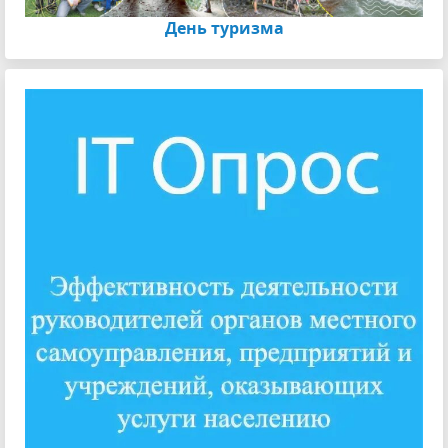
День туризма