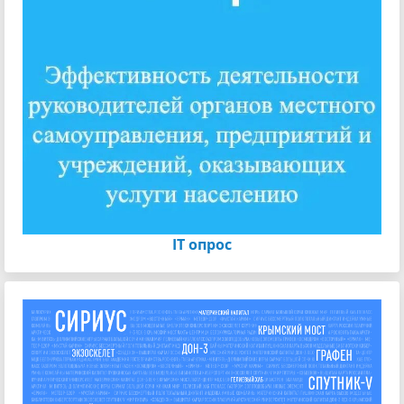
IT опрос