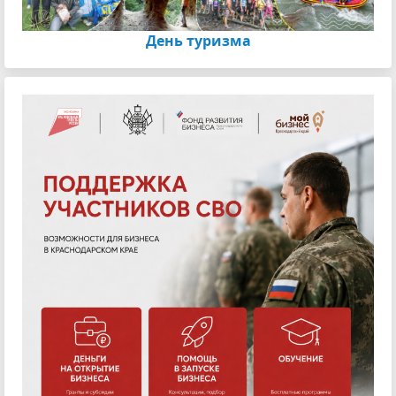
День туризма