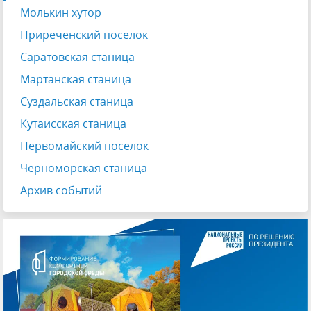
Молькин хутор
Приреченский поселок
Саратовская станица
Мартанская станица
Суздальская станица
Кутаисская станица
Первомайский поселок
Черноморская станица
Архив событий