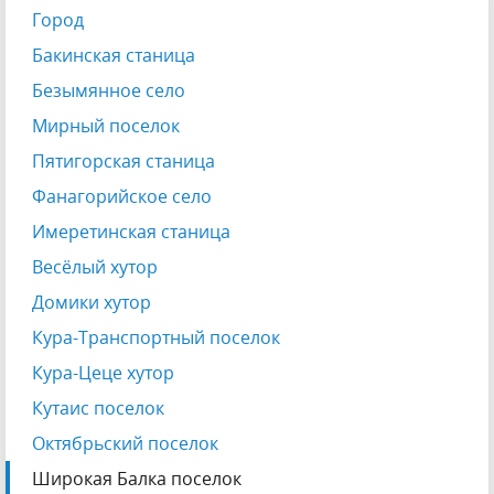
Город
Бакинская станица
Безымянное село
Мирный поселок
Пятигорская станица
Фанагорийское село
Имеретинская станица
Весёлый хутор
Домики хутор
Кура-Транспортный поселок
Кура-Цеце хутор
Кутаис поселок
Октябрьский поселок
Широкая Балка поселок