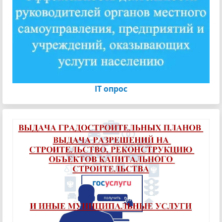
IT опрос