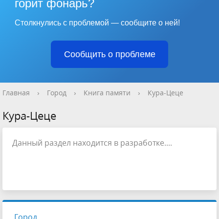
горит фонарь?
Столкнулись с проблемой — сообщите о ней!
Сообщить о проблеме
Главная
›
Город
›
Книга памяти
›
Кура-Цеце
Кура-Цеце
Данный раздел находится в разработке....
Город