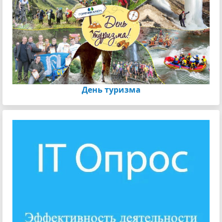
День туризма