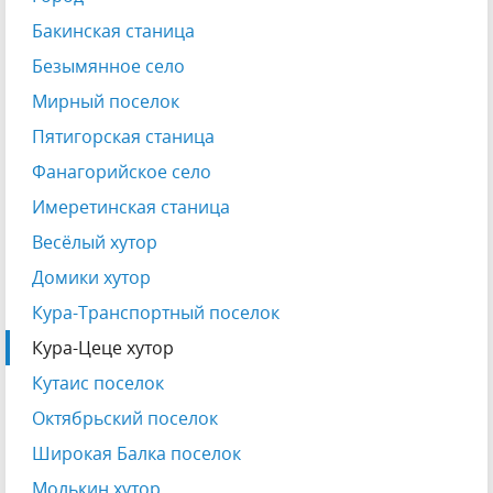
Бакинская станица
Безымянное село
Мирный поселок
Пятигорская станица
Фанагорийское село
Имеретинская станица
Весёлый хутор
Домики хутор
Кура-Транспортный поселок
Кура-Цеце хутор
Кутаис поселок
Октябрьский поселок
Широкая Балка поселок
Молькин хутор