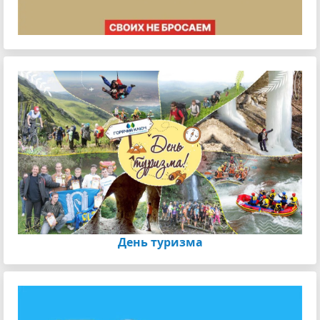
День туризма