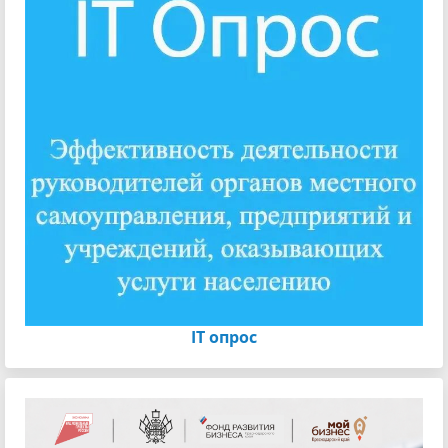
IT опрос