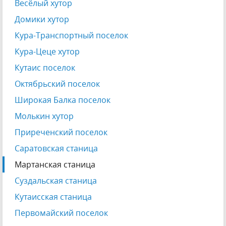
Весёлый хутор
Домики хутор
Кура-Транспортный поселок
Кура-Цеце хутор
Кутаис поселок
Октябрьский поселок
Широкая Балка поселок
Молькин хутор
Приреченский поселок
Саратовская станица
Мартанская станица
Суздальская станица
Кутаисская станица
Первомайский поселок