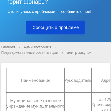
горит фонарь?
Столкнулись с проблемой — сообщите о ней!
Сообщить о проблеме
Главная
›
Администрация
›
Подведомственные организации
›
центр закупок
Наименование
Руководитель
Адре
353 29
Муниципальное казенное
Краснода
учреждение муниципального
Край