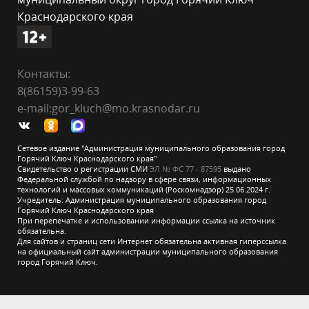
Краснодарского края
Контакты:
8(86159)3-99-63
e-mail:gor_kluch@mo.krasnodar.ru
Сетевое издание "Администрация муниципального образования город
Горячий Ключ Краснодарского края"
Свидетельство о регистрации СМИ
ЭЛ № ФС 77 - 87595
выдано
Федеральной службой по надзору в сфере связи, информационных
технологий и массовых коммуникаций (Роскомнадзор) 25.06.2024 г.
Учредитель: Администрация муниципального образования город
Горячий Ключ Краснодарского края
При перепечатке и использовании информации ссылка на источник
обязательна.
Для сайтов и страниц сети Интернет обязательна активная гиперссылка
на официальный сайт администрации муниципального образования
город Горячий Ключ.