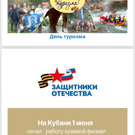
День туризма