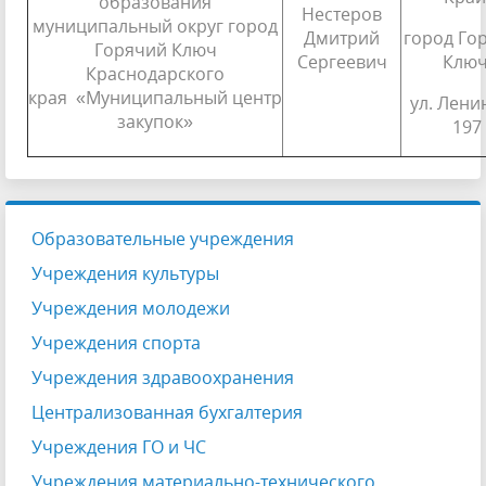
образования
Нестеров
муниципальный округ город
Дмитрий
город Го
Горячий Ключ
Сергеевич
Ключ
Краснодарского
края «Муниципальный центр
ул. Ленин
закупок»
197
Образовательные учреждения
Учреждения культуры
Учреждения молодежи
Учреждения спорта
Учреждения здравоохранения
Централизованная бухгалтерия
Учреждения ГО и ЧС
Учреждения материально-технического