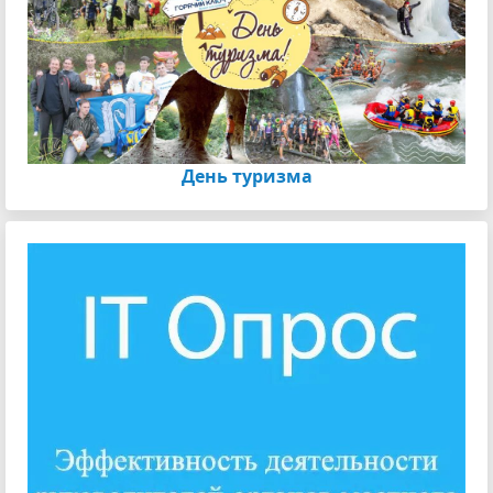
День туризма