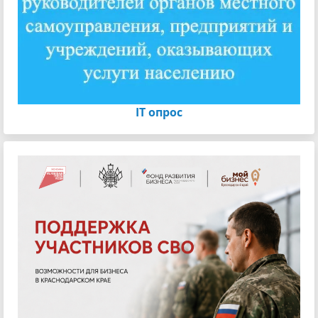
IT опрос