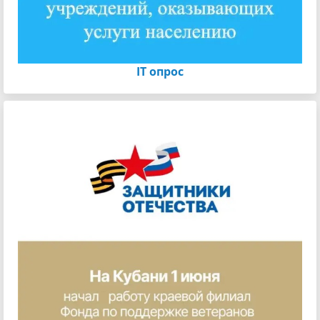
IT опрос