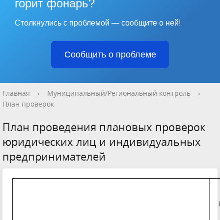
горит фонарь?
Столкнулись с проблемой — сообщите о ней!
Сообщить о проблеме
Главная
›
Муниципальный/Региональный контроль
›
План проверок
План проведения плановых проверок
юридических лиц и индивидуальных
предпринимателей