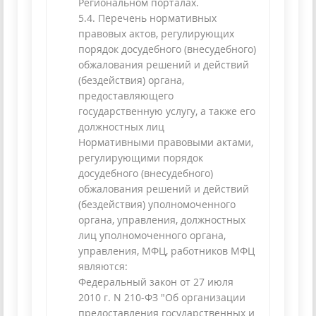
Региональном порталах.
5.4. Перечень нормативных
правовых актов, регулирующих
порядок досудебного (внесудебного)
обжалования решений и действий
(бездействия) органа,
предоставляющего
государственную услугу, а также его
должностных лиц
Нормативными правовыми актами,
регулирующими порядок
досудебного (внесудебного)
обжалования решений и действий
(бездействия) уполномоченного
органа, управления, должностных
лиц уполномоченного органа,
управления, МФЦ, работников МФЦ
являются:
Федеральный закон от 27 июля
2010 г. N 210-ФЗ "Об организации
предоставления государственных и