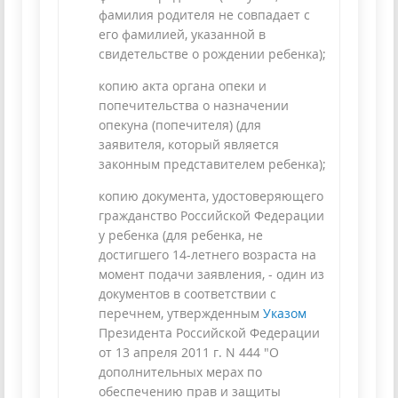
фамилия родителя не совпадает с
его фамилией, указанной в
свидетельстве о рождении ребенка);
копию акта органа опеки и
попечительства о назначении
опекуна (попечителя) (для
заявителя, который является
законным представителем ребенка);
копию документа, удостоверяющего
гражданство Российской Федерации
у ребенка (для ребенка, не
достигшего 14-летнего возраста на
момент подачи заявления, - один из
документов в соответствии с
перечнем, утвержденным
Указом
Президента Российской Федерации
от 13 апреля 2011 г. N 444 "О
дополнительных мерах по
обеспечению прав и защиты