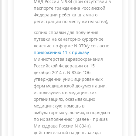
МВД России N 984 (при отсутствии в
паспорте гражданина Российской
Федерации ребенка штампа о
регистрации по месту жительства);
копию справки для получения
путевки на санаторно-курортное
лечение по форме N 070/у согласно
приложению 11
к
приказу
Министерства здравоохранения
Российской Федерации от 15
декабря 2014 г. N 834н "Об
утверждении унифицированных
форм медицинской документации,
используемых в медицинских
организациях, оказывающих
медицинскую помощь в
амбулаторных условиях, и порядков
по их заполнению" (далее - приказ
Минздрава России N 834н),
действительной на день заезда