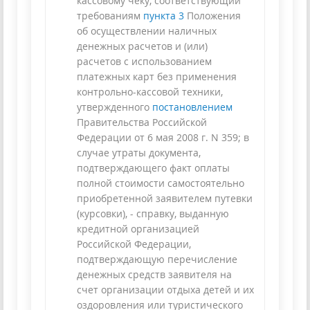
кассовому чеку, соответствующий
требованиям
пункта 3
Положения
об осуществлении наличных
денежных расчетов и (или)
расчетов с использованием
платежных карт без применения
контрольно-кассовой техники,
утвержденного
постановлением
Правительства Российской
Федерации от 6 мая 2008 г. N 359; в
случае утраты документа,
подтверждающего факт оплаты
полной стоимости самостоятельно
приобретенной заявителем путевки
(курсовки), - справку, выданную
кредитной организацией
Российской Федерации,
подтверждающую перечисление
денежных средств заявителя на
счет организации отдыха детей и их
оздоровления или туристического