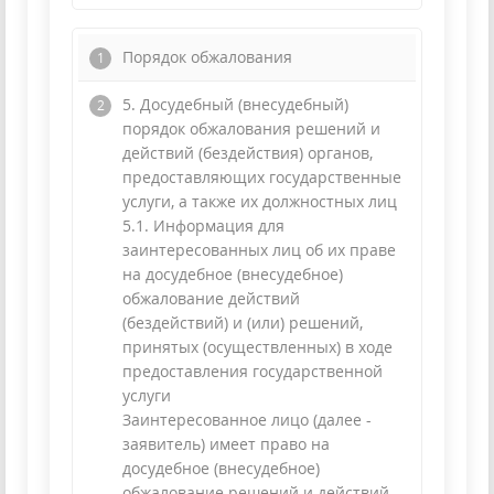
Порядок обжалования
5. Досудебный (внесудебный)
порядок обжалования решений и
действий (бездействия) органов,
предоставляющих государственные
услуги, а также их должностных лиц
5.1. Информация для
заинтересованных лиц об их праве
на досудебное (внесудебное)
обжалование действий
(бездействий) и (или) решений,
принятых (осуществленных) в ходе
предоставления государственной
услуги
Заинтересованное лицо (далее -
заявитель) имеет право на
досудебное (внесудебное)
обжалование решений и действий