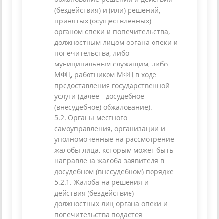
(бездействия) и (или) решений,
принятых (осуществленных)
органом опеки и попечительства,
должностным лицом органа опеки и
попечительства, либо
муниципальным служащим, либо
МФЦ, работником МФЦ в ходе
предоставления государственной
услуги (далее - досудебное
(внесудебное) обжалование).
5.2. Органы местного
самоуправления, организации и
уполномоченные на рассмотрение
жалобы лица, которым может быть
направлена жалоба заявителя в
досудебном (внесудебном) порядке
5.2.1. Жалоба на решения и
действия (бездействие)
должностных лиц органа опеки и
попечительства подается