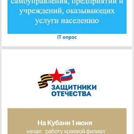
IT опрос