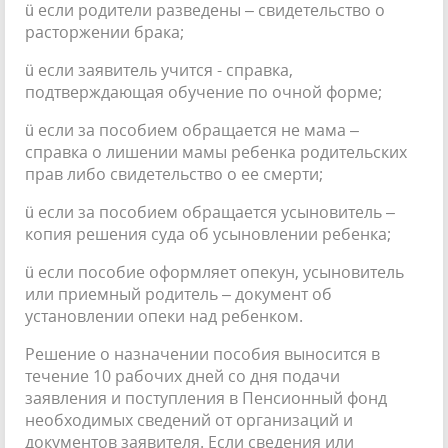
ü если родители разведены – свидетельство о
расторжении брака;
ü если заявитель учится - справка,
подтверждающая обучение по очной форме;
ü если за пособием обращается не мама –
справка о лишении мамы ребенка родительских
прав либо свидетельство о ее смерти;
ü если за пособием обращается усыновитель –
копия решения суда об усыновлении ребенка;
ü если пособие оформляет опекун, усыновитель
или приемный родитель – документ об
установлении опеки над ребенком.
Решение о назначении пособия выносится в
течение 10 рабочих дней со дня подачи
заявления и поступления в Пенсионный фонд
необходимых сведений от организаций и
документов заявителя. Если сведения или