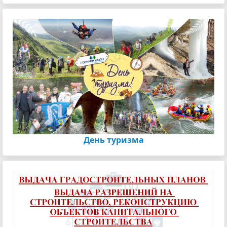
День туризма