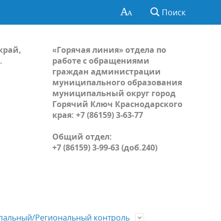
Поиск
край,
«Горячая линия» отдела по
.
работе с обращениями
граждан администрации
муниципального образования
муниципальный округ город
Горячий Ключ Краснодарского
края: +7 (86159) 3-63-77
Общий отдел:
+7 (86159) 3-99-63 (доб.240)
альный/Региональный контроль