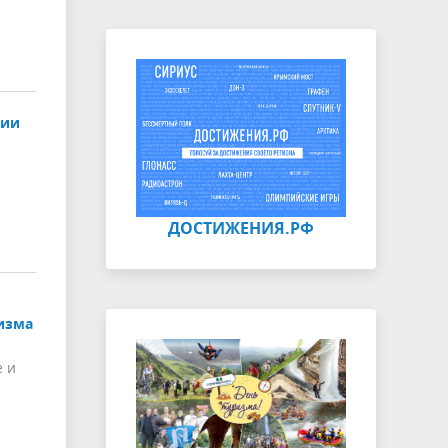
сии
ДОСТИЖЕНИЯ.РФ
изма
е и