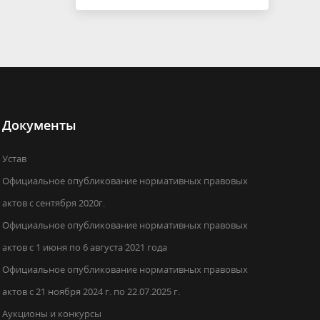
Документы
Устав
Официальное опубликование нормативных правовых
актов с сентября 2020г.
Официальное опубликование нормативных правовых
актов с 1 июня по 6 августа 2021 года
Официальное опубликование нормативных правовых
актов с 21 ноября 2024 г. по 22.07.2025 г.
Аукционы и конкурсы