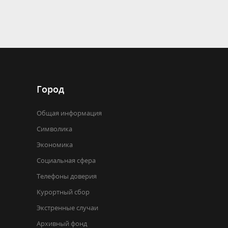
Город
Общая информация
Символика
Экономика
Социальная сфера
Телефоны доверия
Курортный сбор
Экстренные случаи
Архивный фонд