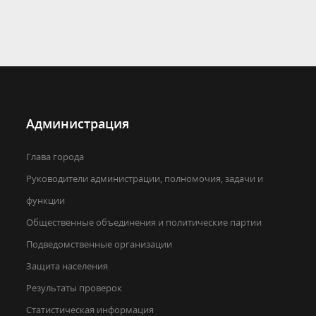
Администрация
Глава города
Руководители администрации, полномочия, задачи и
функции
Общественные объединения и политические партии
Подведомственные организации
Защита населения
Результаты проверок
Статистическая информация