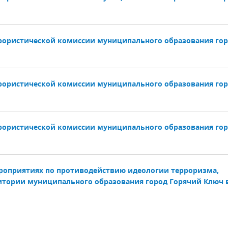
ррористической комиссии муниципального образования го
ррористической комиссии муниципального образования го
ррористической комиссии муниципального образования го
роприятиях по противодействию идеологии терроризма,
итории муниципального образования город Горячий Ключ 