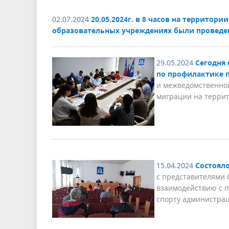
02.07.2024
20.05.2024г. в 8 часов на террито
образовательных учреждениях были проведе
29.05.2024
Сегодня
по профилактике 
и межведомственно
миграции на терри
15.04.2024
Состоял
с представителями 
взаимодействию с п
спорту администра