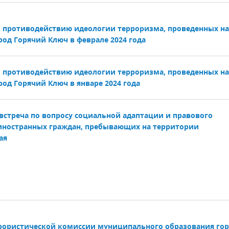
о противодействию идеологии терроризма, проведенных на
од Горячий Ключ в феврале 2024 года
о противодействию идеологии терроризма, проведенных на
од Горячий Ключ в январе 2024 года
встреча по вопросу социальной адаптации и правового
ностранных граждан, пребывающих на территории
ая
ррористической комиссии муниципального образования го