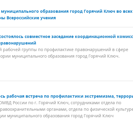
рии муниципального образования город Горячий Ключ во всех
ны Всероссийские учения
 состоялось совместное заседание координационной комис
правонарушений
й рабочей группы по профилактике правонарушений в сфере
тории муниципального образования город Горячий Ключ.
ось рабочая встреча по профилактики экстремизма, террор
ОМВД России по г. Горячий Ключ, сотрудниками отдела по
равоохранительными органами, отдела по физической культур
ции муниципального образования город Горячий Ключ